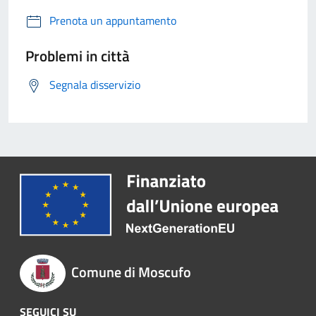
Prenota un appuntamento
Problemi in città
Segnala disservizio
Comune di Moscufo
SEGUICI SU