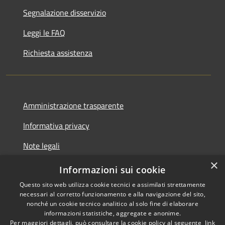
Segnalazione disservizio
Leggi le FAQ
Richiesta assistenza
Amministrazione trasparente
Informativa privacy
Note legali
×
Dichiarazione di accessibilità
Informazioni sui cookie
Questo sito web utilizza cookie tecnici e assimilati strettamente
necessari al corretto funzionamento e alla navigazione del sito,
nonché un cookie tecnico analitico al solo fine di elaborare
informazioni statistiche, aggregate e anonime.
RSS
Copyright © 2026 • Comune di
Per maggiori dettagli, può consultare la cookie policy al seguente
link