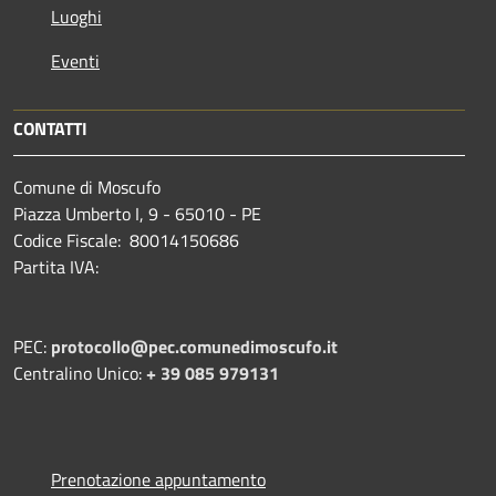
Luoghi
Eventi
CONTATTI
Comune di Moscufo
Piazza Umberto I, 9 - 65010 - PE
Codice Fiscale: 80014150686
Partita IVA:
PEC:
protocollo@pec.comunedimoscufo.it
Centralino Unico:
+ 39 085 979131
Prenotazione appuntamento