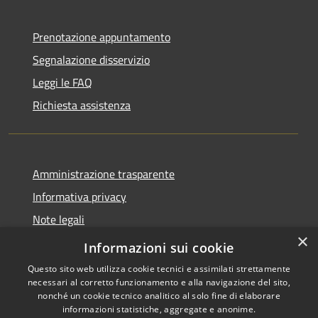
Prenotazione appuntamento
Segnalazione disservizio
Leggi le FAQ
Richiesta assistenza
Amministrazione trasparente
Informativa privacy
Note legali
×
Dichiarazione di accessibilità
Informazioni sui cookie
Questo sito web utilizza cookie tecnici e assimilati strettamente
necessari al corretto funzionamento e alla navigazione del sito,
nonché un cookie tecnico analitico al solo fine di elaborare
informazioni statistiche, aggregate e anonime.
RSS
Copyright © 2026 • Comune di