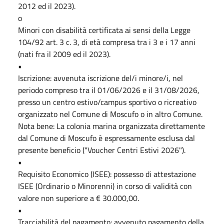
2012 ed il 2023).
o
Minori con disabilità certificata ai sensi della Legge
104/92 art. 3 c. 3, di età compresa tra i 3 e i 17 anni
(nati fra il 2009 ed il 2023).
•
Iscrizione: avvenuta iscrizione del/i minore/i, nel
periodo compreso tra il 01/06/2026 e il 31/08/2026,
presso un centro estivo/campus sportivo o ricreativo
organizzato nel Comune di Moscufo o in altro Comune.
Nota bene: La colonia marina organizzata direttamente
dal Comune di Moscufo è espressamente esclusa dal
presente beneficio ("Voucher Centri Estivi 2026").
•
Requisito Economico (ISEE): possesso di attestazione
ISEE (Ordinario o Minorenni) in corso di validità con
valore non superiore a € 30.000,00.
•
Tracciabilità del pagamento: avvenuto pagamento della