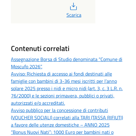
PDF
Scarica
Contenuti correlati
Assegnazione Borsa di Studio denominata “Comune di
Moscufo 2026”.
Avviso: Richiesta di accesso ai fondi destinati alle
famiglie con bambini di 3-36 mesi iscritti per l’anno
solare 2025 presso i nidi e micro nidi (art. 3, c. 3 L.R. n.
76/2000) e le sezioni primavera, pubblici o privati,
autorizzati e/o accreditati.
Avviso pubblico per la concessione di contributi
(VOUCHER SOCIALI) correlati alla TARI (TASSA RIFIUTI)
a favore delle utenze domestiche – ANNO 2025
“Bonus Nuovi Nati”: 1000 Euro per bambini nati o