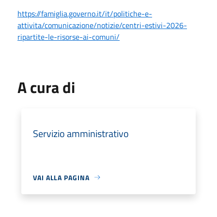
https://famiglia.governo.it/it/politiche-e-
attivita/comunicazione/notizie/centri-estivi-2026-
ripartite-le-risorse-ai-comuni/
A cura di
Servizio amministrativo
VAI ALLA PAGINA