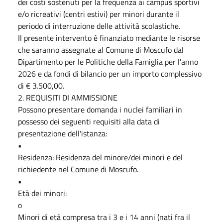
dei costi sostenuti per la frequenza ai campus sportivi
e/o ricreativi (centri estivi) per minori durante il
periodo di interruzione delle attività scolastiche.
Il presente intervento è finanziato mediante le risorse
che saranno assegnate al Comune di Moscufo dal
Dipartimento per le Politiche della Famiglia per l'anno
2026 e da fondi di bilancio per un importo complessivo
di € 3.500,00.
2. REQUISITI DI AMMISSIONE
Possono presentare domanda i nuclei familiari in
possesso dei seguenti requisiti alla data di
presentazione dell'istanza:
•
Residenza: Residenza del minore/dei minori e del
richiedente nel Comune di Moscufo.
•
Età dei minori:
o
Minori di età compresa tra i 3 e i 14 anni (nati fra il