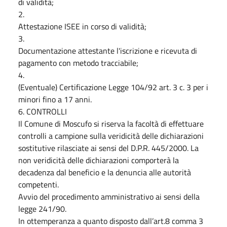
di validità;
2.
Attestazione ISEE in corso di validità;
3.
Documentazione attestante l'iscrizione e ricevuta di
pagamento con metodo tracciabile;
4.
(Eventuale) Certificazione Legge 104/92 art. 3 c. 3 per i
minori fino a 17 anni.
6. CONTROLLI
Il Comune di Moscufo si riserva la facoltà di effettuare
controlli a campione sulla veridicità delle dichiarazioni
sostitutive rilasciate ai sensi del D.P.R. 445/2000. La
non veridicità delle dichiarazioni comporterà la
decadenza dal beneficio e la denuncia alle autorità
competenti.
Avvio del procedimento amministrativo ai sensi della
legge 241/90.
In ottemperanza a quanto disposto dall’art.8 comma 3