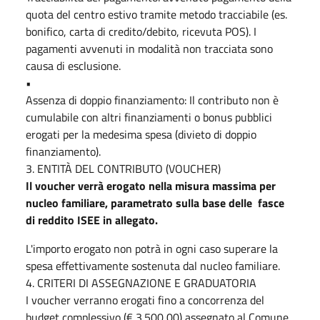
quota del centro estivo tramite metodo tracciabile (es.
bonifico, carta di credito/debito, ricevuta POS). I
pagamenti avvenuti in modalità non tracciata sono
causa di esclusione.
•
Assenza di doppio finanziamento: Il contributo non è
cumulabile con altri finanziamenti o bonus pubblici
erogati per la medesima spesa (divieto di doppio
finanziamento).
3. ENTITÀ DEL CONTRIBUTO (VOUCHER)
Il voucher verrà erogato nella misura massima per
nucleo familiare, parametrato sulla base delle fasce
di reddito ISEE in allegato.
L'importo erogato non potrà in ogni caso superare la
spesa effettivamente sostenuta dal nucleo familiare.
4. CRITERI DI ASSEGNAZIONE E GRADUATORIA
I voucher verranno erogati fino a concorrenza del
budget complessivo (€ 3.500,00) assegnato al Comune