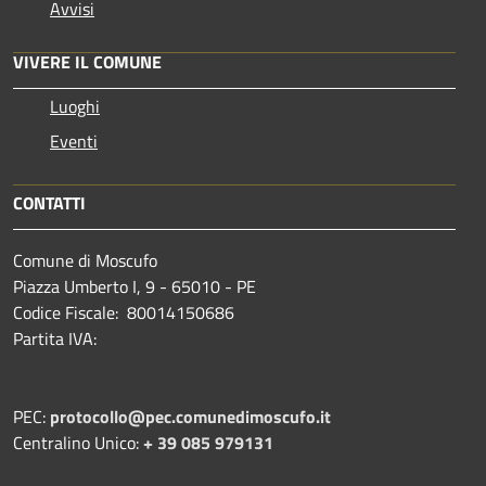
Avvisi
VIVERE IL COMUNE
Luoghi
Eventi
CONTATTI
Comune di Moscufo
Piazza Umberto I, 9 - 65010 - PE
Codice Fiscale: 80014150686
Partita IVA:
PEC:
protocollo@pec.comunedimoscufo.it
Centralino Unico:
+ 39 085 979131