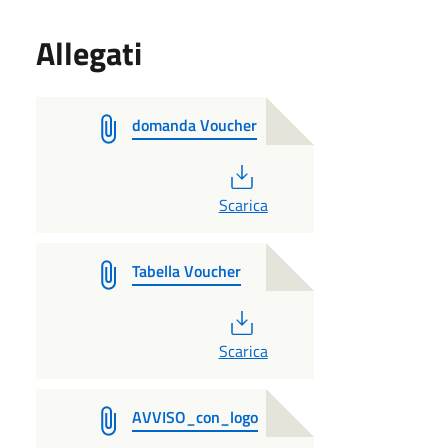
Allegati
domanda Voucher
PDF
Scarica
Tabella Voucher
PDF
Scarica
AVVISO_con_logo