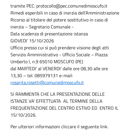
tramite PEC: protocollo@pec.comunedimoscufo.it
Rimedi esperibili in caso di inerzia dell’Amministrazione
Ricorso al titolare del potere sostitutivo in caso di
inerzia – Segretario Comunale -
Data scadenza di presentazione istanza
GIOVEDI’ 15/10/2026
Ufficio presso cui si può prendere visione degli atti
Servizio Amministrativo - Ufficio Sociale – Piazza
Umberto I, n.9 65010 MOSCUFO (PE)
dal MARTEDI’ al VENERDI’ dalle ore 08,30 alle ore
13,30 – tel. 085979131 e-mail:
rosarita.rosetti@comunedimoscufo.it
SI RAMMENTA CHE LA PRESENTAZIONE DELLE
ISTANZE VA' EFFETTUATA AL TERMINE DELLA
FREQUENTAZIONE DEL CENTRO ESTIVO ED ENTRO IL
15/10/2026.
Per ulteriori informazioni cliccare il seguente link.