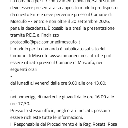
La domanda per il riconoscimento della borsa di studio
deve essere presentata su apposito modulo predisposto
da questo Ente e deve pervenire presso il Comune di
Moscufo –- entro e non oltre il 30 settembre 2026,
pena la decadenza. È possibile altresì la presentazione
tramite P.E.C. all’indirizzo
protocollo@pec.comunedimoscufo.it
Il modulo per la domanda è pubblicato sul sito del
Comune di Moscufo www.comunedimoscufo.it e può
essere ritirato presso il Comune di Moscufo, nei
seguenti orari:
-
dal lunedì al venerdì dalle ore 9,00 alle ore 13,00;
-
nei pomeriggi di martedì e giovedì dalle ore 16,00 alle
ore 17,30.
Presso lo stesso ufficio, negli orari indicati, possono
essere richieste tutte le informazioni.
Il Responsabile del Procedimento è la Rag. Rosetti Rosa