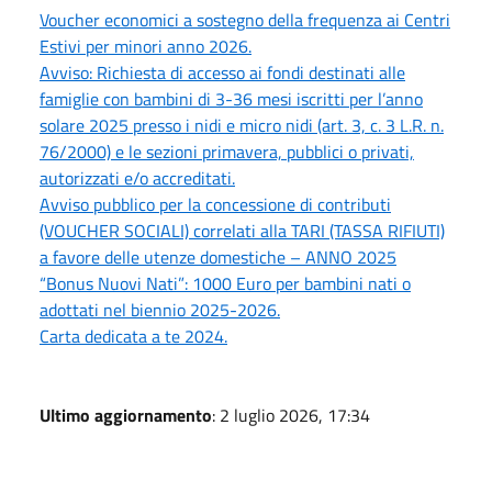
Voucher economici a sostegno della frequenza ai Centri
Estivi per minori anno 2026.
Avviso: Richiesta di accesso ai fondi destinati alle
famiglie con bambini di 3-36 mesi iscritti per l’anno
solare 2025 presso i nidi e micro nidi (art. 3, c. 3 L.R. n.
76/2000) e le sezioni primavera, pubblici o privati,
autorizzati e/o accreditati.
Avviso pubblico per la concessione di contributi
(VOUCHER SOCIALI) correlati alla TARI (TASSA RIFIUTI)
a favore delle utenze domestiche – ANNO 2025
“Bonus Nuovi Nati”: 1000 Euro per bambini nati o
adottati nel biennio 2025-2026.
Carta dedicata a te 2024.
Ultimo aggiornamento
: 2 luglio 2026, 17:34