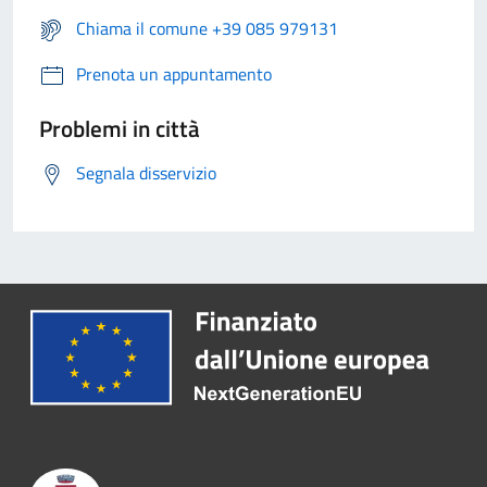
Chiama il comune +39 085 979131
Prenota un appuntamento
Problemi in città
Segnala disservizio