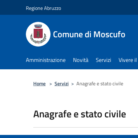
Salta al contenuto principale
Regione Abruzzo
Comune di Moscufo
Amministrazione
Novità
Servizi
Vivere i
Home
>
Servizi
>
Anagrafe e stato civile
Anagrafe e stato civile