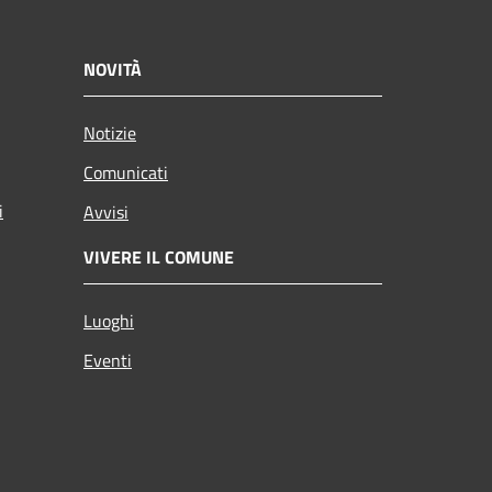
NOVITÀ
Notizie
Comunicati
i
Avvisi
VIVERE IL COMUNE
Luoghi
Eventi