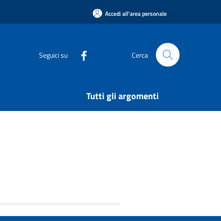
Accedi all'area personale
Seguici su
Cerca
Tutti gli argomenti