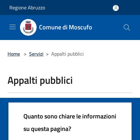
Salta al contenuto principale
Regione Abruzzo
Comune di Moscufo
Home
>
Servizi
>
Appalti pubblici
Appalti pubblici
Quanto sono chiare le informazioni
su questa pagina?