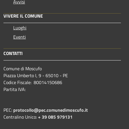
Avvisi
VIVERE IL COMUNE
Luoghi
Eventi
CONTATTI
Comune di Moscufo
Piazza Umberto I, 9 - 65010 - PE
Codice Fiscale: 80014150686
Partita IVA:
PEC:
protocollo@pec.comunedimoscufo.it
Centralino Unico:
+ 39 085 979131