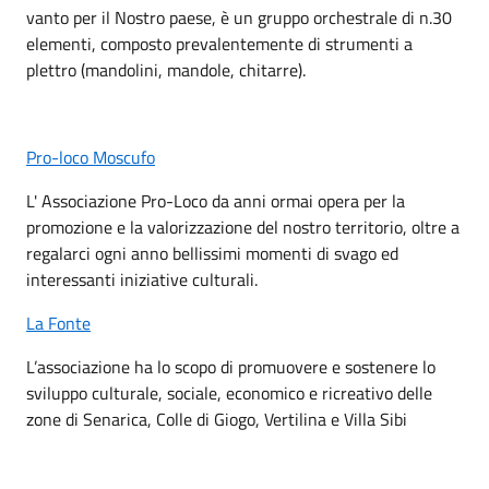
vanto per il Nostro paese, è un gruppo orchestrale di n.30
elementi, composto prevalentemente di strumenti a
plettro (mandolini, mandole, chitarre).
Pro-loco Moscufo
L' Associazione Pro-Loco da anni ormai opera per la
promozione e la valorizzazione del nostro territorio, oltre a
regalarci ogni anno bellissimi momenti di svago ed
interessanti iniziative culturali.
La Fonte
L’associazione ha lo scopo di promuovere e sostenere lo
sviluppo culturale, sociale, economico e ricreativo delle
zone di Senarica, Colle di Giogo, Vertilina e Villa Sibi