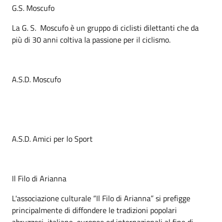
G.S. Moscufo
La G. S. Moscufo è un gruppo di ciclisti dilettanti che da
più di 30 anni coltiva la passione per il ciclismo.
A.S.D. Moscufo
A.S.D. Amici per lo Sport
Il Filo di Arianna
L'associazione culturale “Il Filo di Arianna” si prefigge
principalmente di diffondere le tradizioni popolari
abruzzesi, italiane, europee ed internazionali al fine di