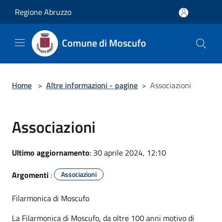
Salta al contenuto principale
Regione Abruzzo
Comune di Moscufo
Home
>
Altre informazioni - pagine
>
Associazioni
Associazioni
Ultimo aggiornamento
: 30 aprile 2024, 12:10
Argomenti
:
Associazioni
Filarmonica di Moscufo
La Filarmonica di Moscufo, da oltre 100 anni motivo di