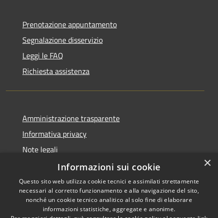
Prenotazione appuntamento
Segnalazione disservizio
Leggi le FAQ
Richiesta assistenza
Amministrazione trasparente
Informativa privacy
Note legali
×
Dichiarazione di accessibilità
Informazioni sui cookie
Questo sito web utilizza cookie tecnici e assimilati strettamente
necessari al corretto funzionamento e alla navigazione del sito,
nonché un cookie tecnico analitico al solo fine di elaborare
informazioni statistiche, aggregate e anonime.
RSS
Copyright © 2026 • Comune di