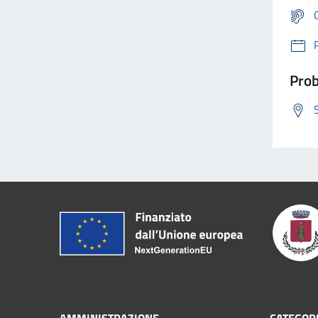
Prob
AMMINISTRAZIONE
CATEGORI