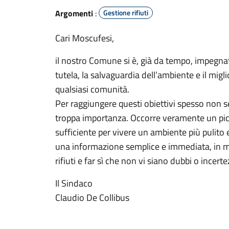
Argomenti
:
Gestione rifiuti
Cari Moscufesi,
il nostro Comune si è, già da tempo, impegnat
tutela, la salvaguardia dell’ambiente e il migl
qualsiasi comunità.
Per raggiungere questi obiettivi spesso non s
troppa importanza. Occorre veramente un picco
sufficiente per vivere un ambiente più puli
una informazione semplice e immediata, in mo
rifiuti e far sì che non vi siano dubbi o incer
Il Sindaco
Claudio De Collibus