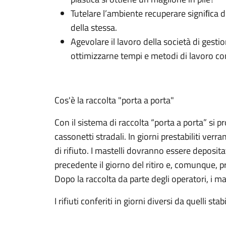
Tutelare l’ambiente recuperare signiﬁca di
della stessa.
Agevolare il lavoro della società di gestio
ottimizzarne tempi e metodi di lavoro co
Cos'è la raccolta "porta a porta"
Con il sistema di raccolta “porta a porta” si p
cassonetti stradali. In giorni prestabiliti verran
di rifiuto. I mastelli dovranno essere deposita
precedente il giorno del ritiro e, comunque, pr
Dopo la raccolta da parte degli operatori, i m
I rifiuti conferiti in giorni diversi da quelli s