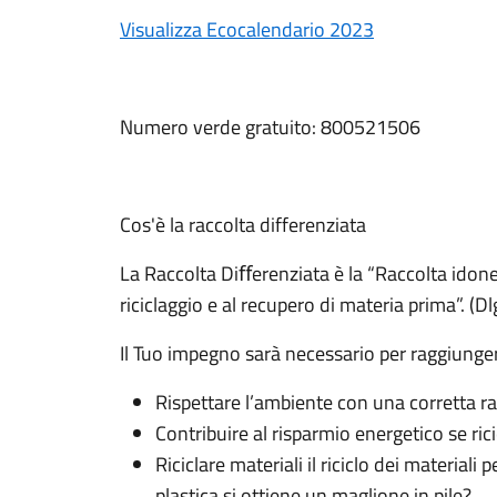
Visualizza Ecocalendario 2023
Numero verde gratuito: 800521506
Cos'è la raccolta differenziata
La Raccolta Diﬀerenziata è la “Raccolta idonea
riciclaggio e al recupero di materia prima”. (D
Il Tuo impegno sarà necessario per raggiunger
Rispettare l’ambiente con una corretta r
Contribuire al risparmio energetico se 
Riciclare materiali il riciclo dei materiali
plastica si ottiene un maglione in pile?