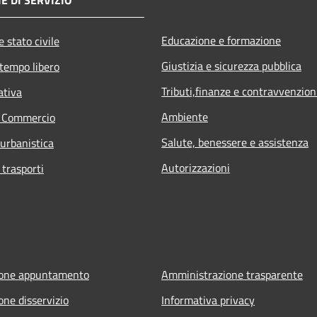
Educazione e formazione
 stato civile
Giustizia e sicurezza pubblica
 tempo libero
Tributi,finanze e contravvenzion
ativa
Ambiente
e Commercio
Salute, benessere e assistenza
 urbanistica
Autorizzazioni
 trasporti
ione appuntamento
Amministrazione trasparente
one disservizio
Informativa privacy