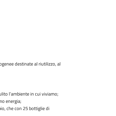
enee destinate al riutilizzo, al
ito l’ambiente in cui viviamo;
mo energia;
pio, che con 25 bottiglie di