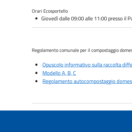
Orari Ecosportello
Giovedì dalle 09:00 alle 11:00 presso il 
Regolamento comunale per il compostaggio domestic
Opuscolo informativo sulla raccolta diff
Modello A, B, C
Regolamento autocompostaggio domes