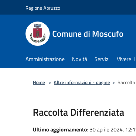
Salta al contenuto principale
Regione Abruzzo
Comune di Moscufo
Amministrazione
Novità
Servizi
Vivere i
Home
>
Altre informazioni - pagine
>
Raccolta
Raccolta Differenziata
Ultimo aggiornamento
: 30 aprile 2024, 12: