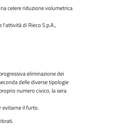
 una celere riduzione volumetrica
l'attività di Rieco S.p.A.,
n progressiva eliminazione dei
 a seconda delle diverse tipologie
 proprio numero civico, la sera
evitarne il furto.
tirati.