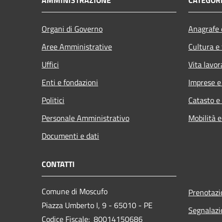
Organi di Governo
Anagrafe e
Aree Amministrative
Cultura e
Uffici
Vita lavor
Enti e fondazioni
Imprese 
Politici
Catasto e
Personale Amministrativo
Mobilità e
Documenti e dati
CONTATTI
Comune di Moscufo
Prenotaz
Piazza Umberto I, 9 - 65010 - PE
Segnalazi
Codice Fiscale: 80014150686