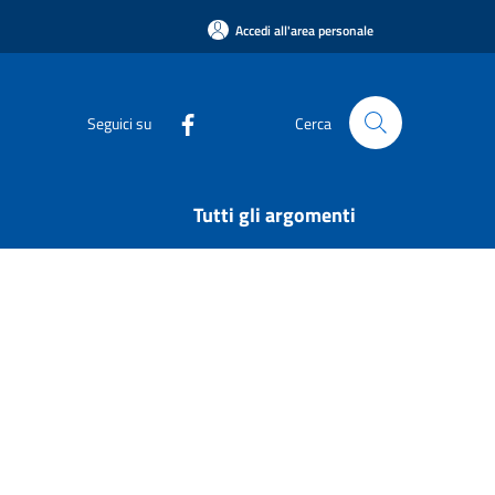
Accedi all'area personale
Seguici su
Cerca
Tutti gli argomenti