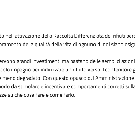
o nell'attivazione della Raccolta Differenziata dei rifiuti p
ioramento della qualità della vita di ognuno di noi siano esig
ervono grandi investimenti ma bastano delle semplici azioni, 
lo impegno per indirizzare un rifiuto verso il contenitore 
to e meno degradato. Con questo opuscolo, l’Amministrazion
do da stimolare e incentivare comportamenti corretti sulla
tezze su che cosa fare e come farlo.