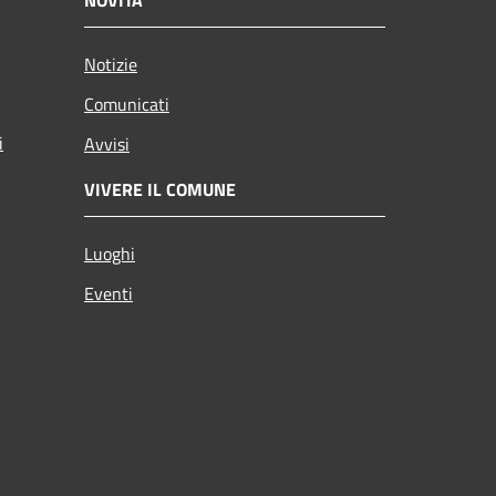
Notizie
Comunicati
i
Avvisi
VIVERE IL COMUNE
Luoghi
Eventi