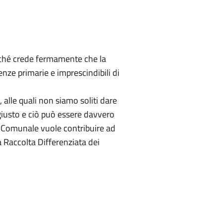
erché crede fermamente che la
enze primarie e imprescindibili di
alle quali non siamo soliti dare
giusto e ciò può essere davvero
e Comunale vuole contribuire ad
 Raccolta Differenziata dei