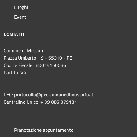
Luoghi
Eventi
CONTATTI
Comune di Moscufo
Piazza Umberto I, 9 - 65010 - PE
Codice Fiscale: 80014150686
Partita IVA:
PEC:
protocollo@pec.comunedimoscufo.it
Centralino Unico:
+ 39 085 979131
Prenotazione appuntamento