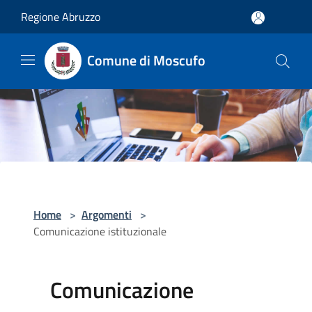
Salta al contenuto principale
Regione Abruzzo
Comune di Moscufo
Home
>
Argomenti
>
Comunicazione istituzionale
Comunicazione