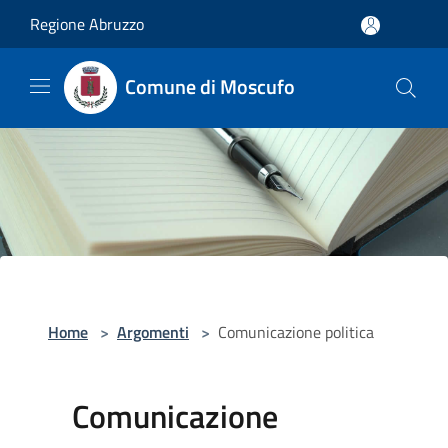
Salta al contenuto principale
Regione Abruzzo
Comune di Moscufo
Home
>
Argomenti
>
Comunicazione politica
Comunicazione