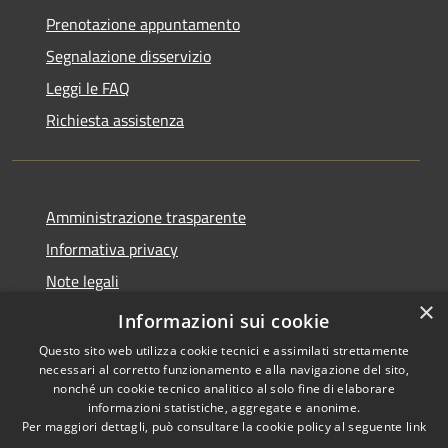
Prenotazione appuntamento
Segnalazione disservizio
Leggi le FAQ
Richiesta assistenza
Amministrazione trasparente
Informativa privacy
Note legali
×
Dichiarazione di accessibilità
Informazioni sui cookie
Questo sito web utilizza cookie tecnici e assimilati strettamente
necessari al corretto funzionamento e alla navigazione del sito,
nonché un cookie tecnico analitico al solo fine di elaborare
informazioni statistiche, aggregate e anonime.
RSS
Copyright © 2026 • Comune di
Per maggiori dettagli, può consultare la cookie policy al seguente
link
Accessibilità
Moscufo • Powered by