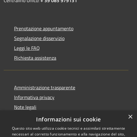
Centralino Unico:
+ 39 085 979131
Prenotazione appuntamento
Segnalazione disservizio
Leggi le FAQ
Richiesta assistenza
Amministrazione trasparente
Informativa privacy
Note legali
×
Dichiarazione di accessibilità
Informazioni sui cookie
Questo sito web utilizza cookie tecnici e assimilati strettamente
necessari al corretto funzionamento e alla navigazione del sito,