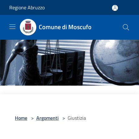
Salta al contenuto principale
Regione Abruzzo
Comune di Moscufo
Home
>
Argomenti
>
Giustizia