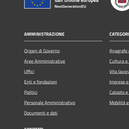
AMMINISTRAZIONE
CATEGORI
Organi di Governo
Anagrafe e
Aree Amministrative
Cultura e
Uffici
Vita lavor
Enti e fondazioni
Imprese 
Politici
Catasto e
Personale Amministrativo
Mobilità e
Documenti e dati