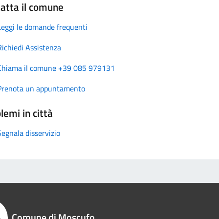
atta il comune
Leggi le domande frequenti
Richiedi Assistenza
Chiama il comune +39 085 979131
Prenota un appuntamento
lemi in città
Segnala disservizio
Comune di Moscufo