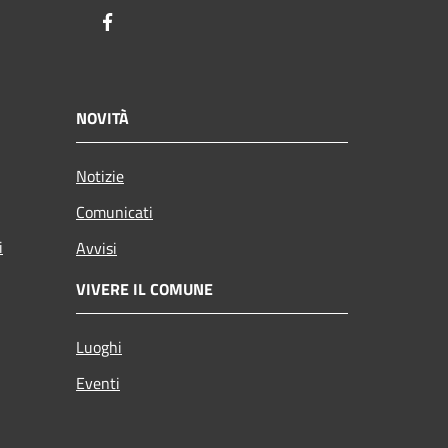
Facebook
NOVITÀ
Notizie
Comunicati
i
Avvisi
VIVERE IL COMUNE
Luoghi
Eventi