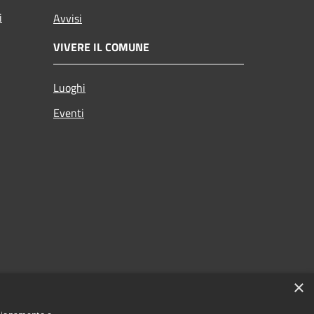
i
Avvisi
VIVERE IL COMUNE
Luoghi
Eventi
×