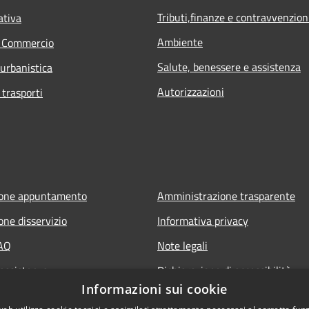
Tributi,finanze e contravvenzion
ativa
Ambiente
e Commercio
Salute, benessere e assistenza
 urbanistica
Autorizzazioni
 trasporti
ione appuntamento
Amministrazione trasparente
one disservizio
Informativa privacy
FAQ
Note legali
 assistenza
Dichiarazione di accessibilità
Informazioni sui cookie