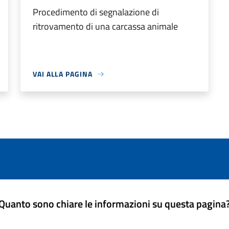
Procedimento di segnalazione di
ritrovamento di una carcassa animale
VAI ALLA PAGINA
Quanto sono chiare le informazioni su questa pagina