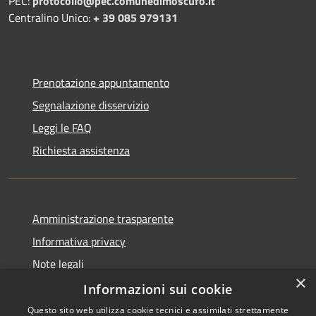
PEC:
protocollo@pec.comunedimoscufo.it
Centralino Unico:
+ 39 085 979131
Prenotazione appuntamento
Segnalazione disservizio
Leggi le FAQ
Richiesta assistenza
Amministrazione trasparente
Informativa privacy
Note legali
×
Dichiarazione di accessibilità
Informazioni sui cookie
Questo sito web utilizza cookie tecnici e assimilati strettamente