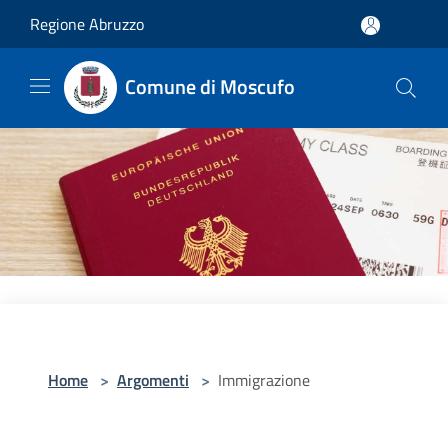
Salta al contenuto principale
Regione Abruzzo
Comune di Moscufo
Home
>
Argomenti
>
Immigrazione