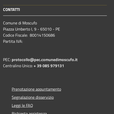
CONTATTI
Comune di Moscufo
Piazza Umberto I, 9 - 65010 - PE
Codice Fiscale: 80014150686
Partita IVA:
PEC:
protocollo@pec.comunedimoscufo.it
Centralino Unico:
+ 39 085 979131
Prenotazione appuntamento
Segnalazione disservizio
Leggi le FAQ
Richiesta assistenza