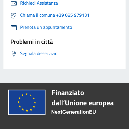
Richiedi Assistenza
Chiama il comune +39 085 979131
Prenota un appuntamento
Problemi in città
Segnala disservizio