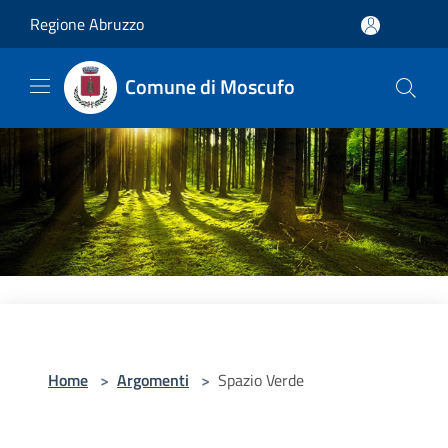
Salta al contenuto principale
Regione Abruzzo
Comune di Moscufo
Home
>
Argomenti
>
Spazio Verde