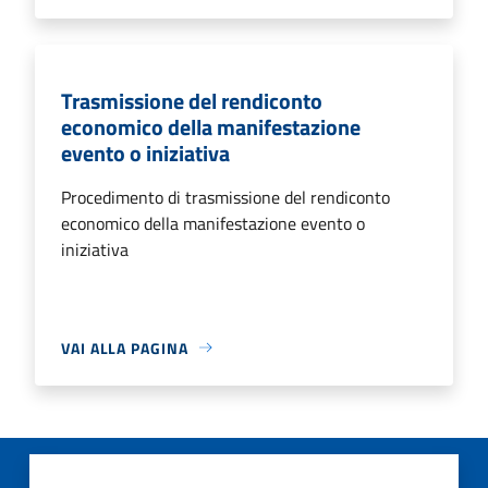
Trasmissione del rendiconto
economico della manifestazione
evento o iniziativa
Procedimento di trasmissione del rendiconto
economico della manifestazione evento o
iniziativa
VAI ALLA PAGINA