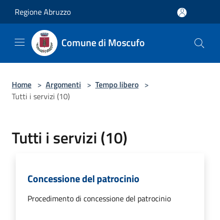
Salta al contenuto principale
Regione Abruzzo
Comune di Moscufo
Home
>
Argomenti
>
Tempo libero
>
Tutti i servizi (10)
Tutti i servizi (10)
Concessione del patrocinio
Procedimento di concessione del patrocinio