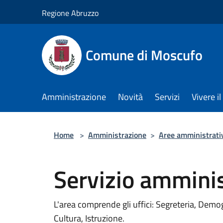
Salta al contenuto principale
Regione Abruzzo
Comune di Moscufo
Amministrazione
Novità
Servizi
Vivere i
Home
>
Amministrazione
>
Aree amministrati
Servizio amminis
L'area comprende gli uffici: Segreteria, Demog
Cultura, Istruzione.