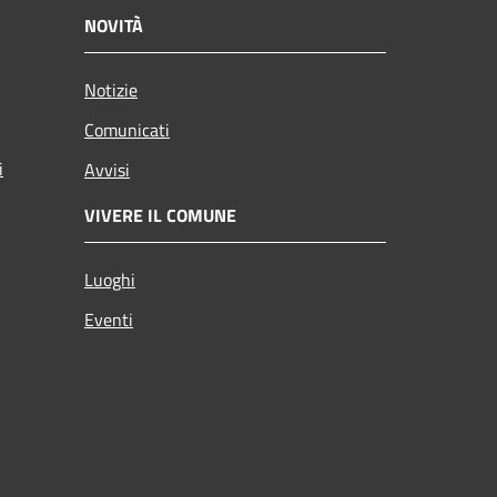
NOVITÀ
Notizie
Comunicati
i
Avvisi
VIVERE IL COMUNE
Luoghi
Eventi