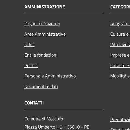
AMMINISTRAZIONE
CATEGORI
Organi di Governo
Anagrafe e
Aree Amministrative
Cultura e
Uffici
Vita lavor
Enti e fondazioni
Imprese 
Politici
Catasto e
Personale Amministrativo
Mobilità e
Documenti e dati
CONTATTI
Comune di Moscufo
Prenotaz
Piazza Umberto I, 9 - 65010 - PE
Segnalazi