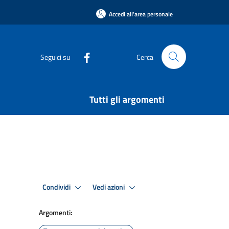
Accedi all'area personale
Seguici su
Cerca
Tutti gli argomenti
Condividi
Vedi azioni
Argomenti: