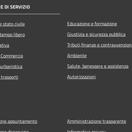
E DI SERVIZIO
Educazione e formazione
 stato civile
Giustizia e sicurezza pubblica
 tempo libero
Tributi,finanze e contravvenzion
ativa
Ambiente
e Commercio
Salute, benessere e assistenza
 urbanistica
Autorizzazioni
 trasporti
ione appuntamento
Amministrazione trasparente
one disservizio
Informativa privacy