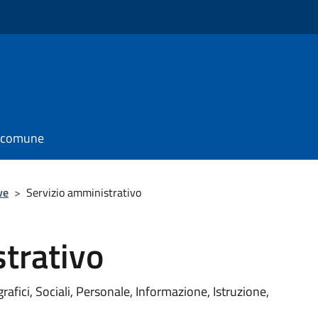
l comune
ve
>
Servizio amministrativo
trativo
rafici, Sociali, Personale, Informazione, Istruzione,