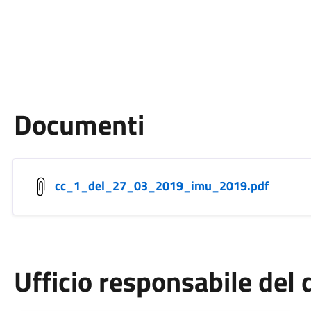
Documenti
cc_1_del_27_03_2019_imu_2019.pdf
Ufficio responsabile de