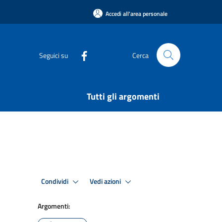
Accedi all'area personale
Seguici su
Cerca
Tutti gli argomenti
Condividi
Vedi azioni
Argomenti: