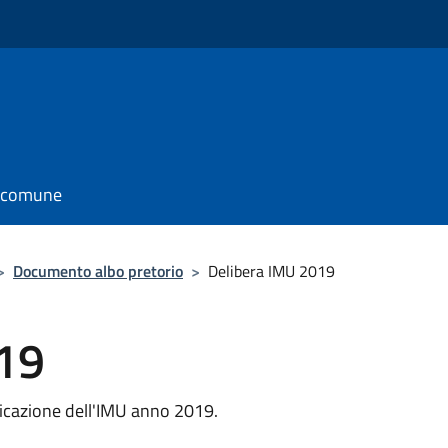
l comune
>
Documento albo pretorio
>
Delibera IMU 2019
19
licazione dell'IMU anno 2019.