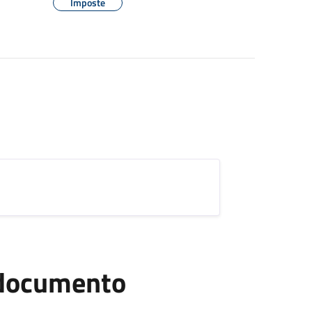
Imposte
l documento