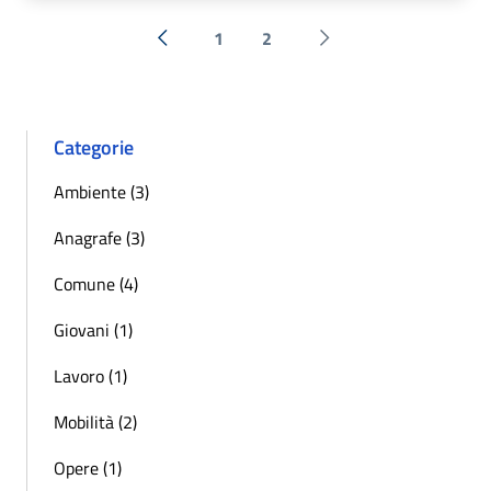
1
2
« Precedente
Successiva »
Categorie
Ambiente (3)
Anagrafe (3)
Comune (4)
Giovani (1)
Lavoro (1)
Mobilità (2)
Opere (1)