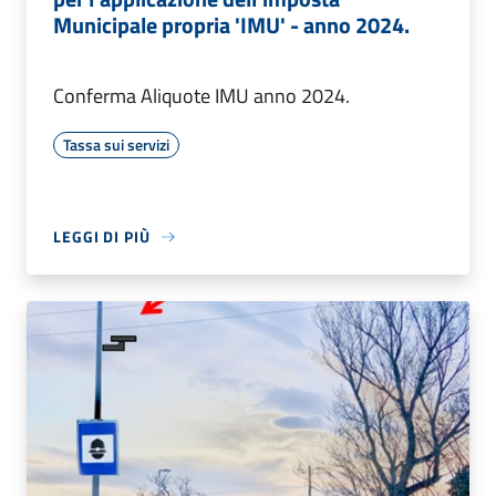
Municipale propria 'IMU' - anno 2024.
Conferma Aliquote IMU anno 2024.
Tassa sui servizi
LEGGI DI PIÙ