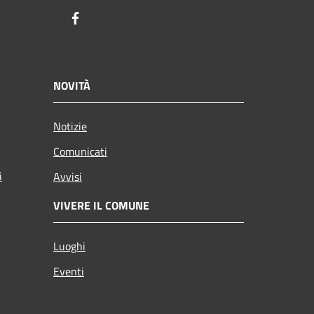
Facebook
NOVITÀ
Notizie
Comunicati
i
Avvisi
VIVERE IL COMUNE
Luoghi
Eventi