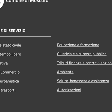
Comune di Moscufo
E DI SERVIZIO
Educazione e formazione
 stato civile
Giustizia e sicurezza pubblica
 tempo libero
Tributi,finanze e contravvenzion
ativa
Ambiente
e Commercio
Salute, benessere e assistenza
 urbanistica
Autorizzazioni
 trasporti