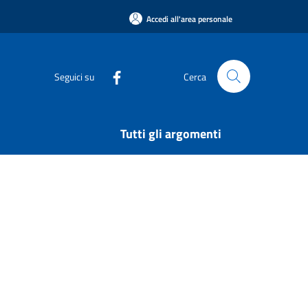
Accedi all'area personale
Seguici su
Cerca
Tutti gli argomenti