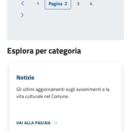
1
Pagina
2
3
4
Pagina precedente
Pagina successiva
Esplora per categoria
Notizie
Gli ultimi aggiornamenti sugli avvenimenti e la
vita culturale nel Comune.
VAI ALLA PAGINA