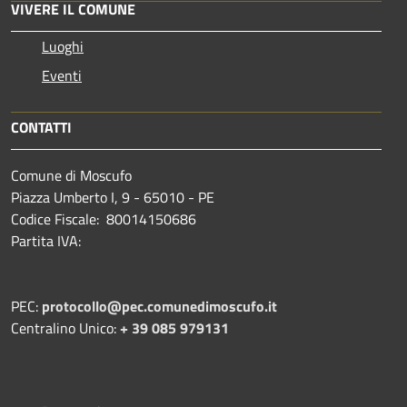
VIVERE IL COMUNE
Luoghi
Eventi
CONTATTI
Comune di Moscufo
Piazza Umberto I, 9 - 65010 - PE
Codice Fiscale: 80014150686
Partita IVA:
PEC:
protocollo@pec.comunedimoscufo.it
Centralino Unico:
+ 39 085 979131