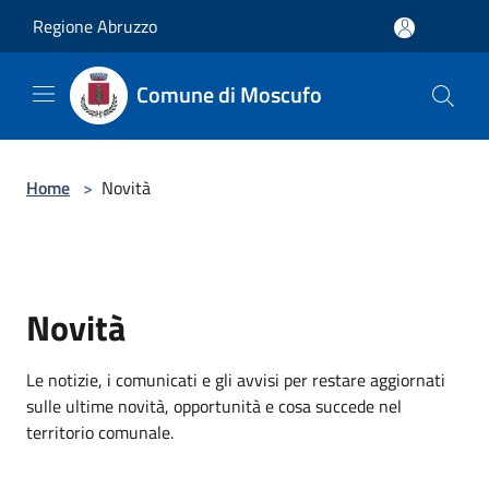
Salta al contenuto principale
Regione Abruzzo
Comune di Moscufo
Home
>
Novità
Novità
Le notizie, i comunicati e gli avvisi per restare aggiornati
sulle ultime novità, opportunità e cosa succede nel
territorio comunale.