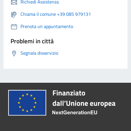
Richiedi Assistenza
Chiama il comune +39 085 979131
Prenota un appuntamento
Problemi in città
Segnala disservizio