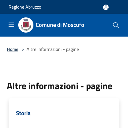
Salta al contenuto principale
Regione Abruzzo
Comune di Moscufo
Home
>
Altre informazioni - pagine
Altre informazioni - pagine
Storia